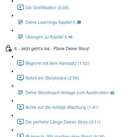
Die Gratifikation (3:06)
Deine Learnings Kapitel 5 🎓
Übungen zu Kapitel 5 📲
6 - Jetzt geht's los - Plane Deine Story!
Beginne mit dem Kernsatz (1:52)
Nutze ein Storyboard (2:58)
Deine Storyboard-Vorlage zum Ausdrucken 🖨
Achte auf die richtige Mischung (1:41)
Die perfekte Länge Deiner Story (3:11)
🔴 How to: Wir machen eine Story! (8:28)