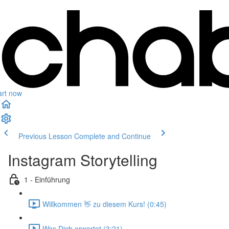
art now
Previous Lesson
Complete and Continue
Instagram Storytelling
1 - Einführung
Willkommen 👋 zu diesem Kurs! (0:45)
Was Dich erwartet (3:21)