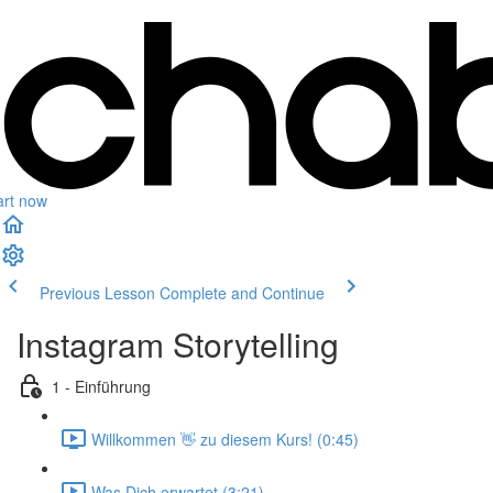
art now
Previous Lesson
Complete and Continue
Instagram Storytelling
1 - Einführung
Willkommen 👋 zu diesem Kurs! (0:45)
Was Dich erwartet (3:21)