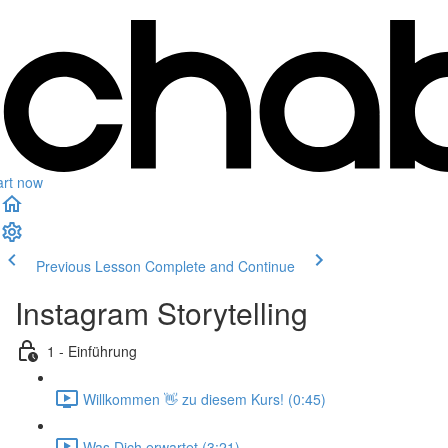
art now
Previous Lesson
Complete and Continue
Instagram Storytelling
1 - Einführung
Willkommen 👋 zu diesem Kurs! (0:45)
Was Dich erwartet (3:21)