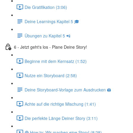
Die Gratifikation (3:06)
Deine Learnings Kapitel 5 🎓
Übungen zu Kapitel 5 📲
6 - Jetzt geht's los - Plane Deine Story!
Beginne mit dem Kernsatz (1:52)
Nutze ein Storyboard (2:58)
Deine Storyboard-Vorlage zum Ausdrucken 🖨
Achte auf die richtige Mischung (1:41)
Die perfekte Länge Deiner Story (3:11)
🔴 How to: Wir machen eine Story! (8:28)