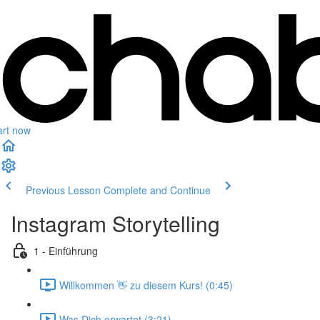
art now
Previous Lesson
Complete and Continue
Instagram Storytelling
1 - Einführung
Willkommen 👋 zu diesem Kurs! (0:45)
Was Dich erwartet (3:21)